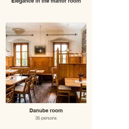
Elegance in the manor room
Danube room
35 persons