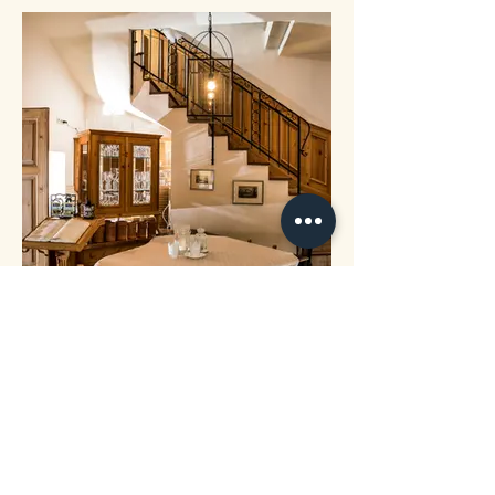
Piano room